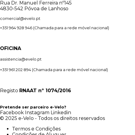
Rua Dr. Manuel Ferreira nº145
4830-542 Póvoa de Lanhoso
comercial@evelo.pt
+351 964 928 946
(Chamada para a rede móvel nacional)
OFICINA
assistencia@evelo.pt
+351 961 202 894
(Chamada para a rede móvel nacional)
Registo
RNAAT
nº 1074/2016
Pretende ser parceiro e-Velo?
Facebook
Instagram
Linkedin
© 2025 e-Velo - Todos os direitos reservados
Termos e Condições
Condições de Aluguer