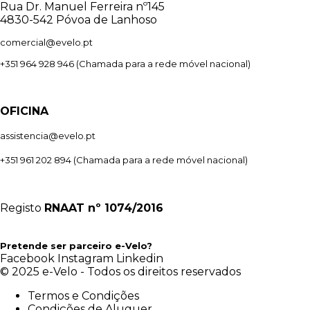
Rua Dr. Manuel Ferreira nº145
4830-542 Póvoa de Lanhoso
comercial@evelo.pt
+351 964 928 946
(Chamada para a rede móvel nacional)
OFICINA
assistencia@evelo.pt
+351 961 202 894
(Chamada para a rede móvel nacional)
Registo
RNAAT
nº 1074/2016
Pretende ser parceiro e-Velo?
Facebook
Instagram
Linkedin
© 2025 e-Velo - Todos os direitos reservados
Termos e Condições
Condições de Aluguer