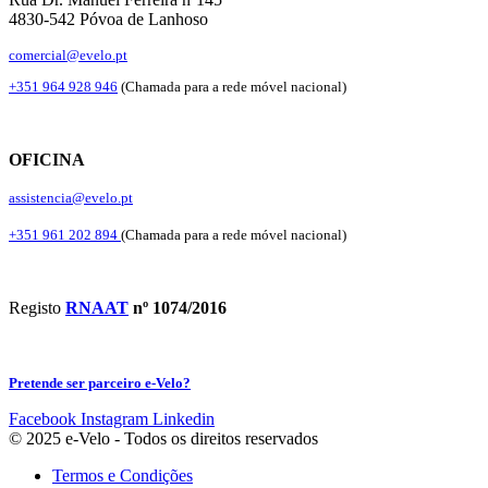
4830-542 Póvoa de Lanhoso
comercial@evelo.pt
+351 964 928 946
(Chamada para a rede móvel nacional)
OFICINA
assistencia@evelo.pt
+351 961 202 894
(Chamada para a rede móvel nacional)
Registo
RNAAT
nº 1074/2016
Pretende ser parceiro e-Velo?
Facebook
Instagram
Linkedin
© 2025 e-Velo - Todos os direitos reservados
Termos e Condições