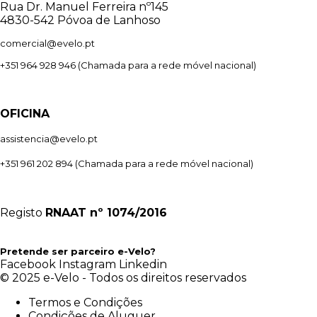
Rua Dr. Manuel Ferreira nº145
4830-542 Póvoa de Lanhoso
comercial@evelo.pt
+351 964 928 946
(Chamada para a rede móvel nacional)
OFICINA
assistencia@evelo.pt
+351 961 202 894
(Chamada para a rede móvel nacional)
Registo
RNAAT
nº 1074/2016
Pretende ser parceiro e-Velo?
Facebook
Instagram
Linkedin
© 2025 e-Velo - Todos os direitos reservados
Termos e Condições
Condições de Aluguer