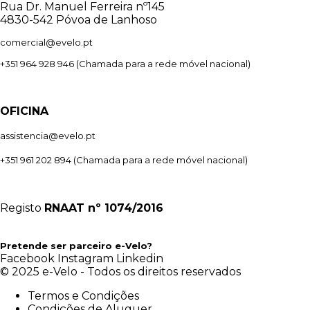
Rua Dr. Manuel Ferreira nº145
4830-542 Póvoa de Lanhoso
comercial@evelo.pt
+351 964 928 946
(Chamada para a rede móvel nacional)
OFICINA
assistencia@evelo.pt
+351 961 202 894
(Chamada para a rede móvel nacional)
Registo
RNAAT
nº 1074/2016
Pretende ser parceiro e-Velo?
Facebook
Instagram
Linkedin
© 2025 e-Velo - Todos os direitos reservados
Termos e Condições
Condições de Aluguer