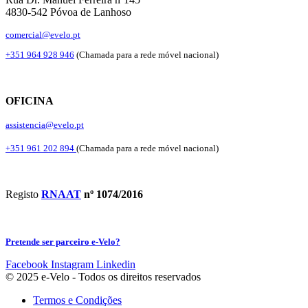
4830-542 Póvoa de Lanhoso
comercial@evelo.pt
+351 964 928 946
(Chamada para a rede móvel nacional)
OFICINA
assistencia@evelo.pt
+351 961 202 894
(Chamada para a rede móvel nacional)
Registo
RNAAT
nº 1074/2016
Pretende ser parceiro e-Velo?
Facebook
Instagram
Linkedin
© 2025 e-Velo - Todos os direitos reservados
Termos e Condições