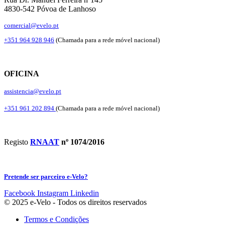
4830-542 Póvoa de Lanhoso
comercial@evelo.pt
+351 964 928 946
(Chamada para a rede móvel nacional)
OFICINA
assistencia@evelo.pt
+351 961 202 894
(Chamada para a rede móvel nacional)
Registo
RNAAT
nº 1074/2016
Pretende ser parceiro e-Velo?
Facebook
Instagram
Linkedin
© 2025 e-Velo - Todos os direitos reservados
Termos e Condições