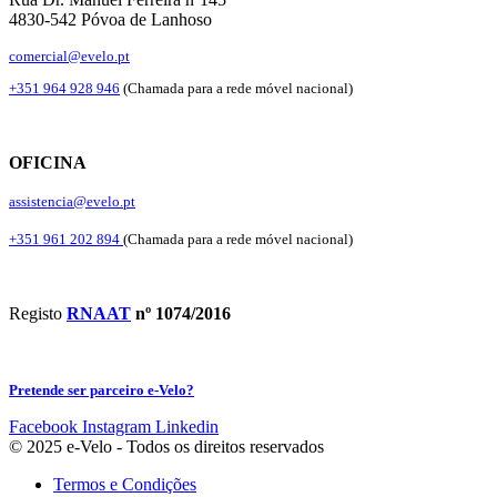
4830-542 Póvoa de Lanhoso
comercial@evelo.pt
+351 964 928 946
(Chamada para a rede móvel nacional)
OFICINA
assistencia@evelo.pt
+351 961 202 894
(Chamada para a rede móvel nacional)
Registo
RNAAT
nº 1074/2016
Pretende ser parceiro e-Velo?
Facebook
Instagram
Linkedin
© 2025 e-Velo - Todos os direitos reservados
Termos e Condições