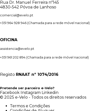
Rua Dr. Manuel Ferreira nº145
4830-542 Póvoa de Lanhoso
comercial@evelo.pt
+351 964 928 946
(Chamada para a rede móvel nacional)
OFICINA
assistencia@evelo.pt
+351 961 202 894
(Chamada para a rede móvel nacional)
Registo
RNAAT
nº 1074/2016
Pretende ser parceiro e-Velo?
Facebook
Instagram
Linkedin
© 2025 e-Velo - Todos os direitos reservados
Termos e Condições
Condições de Aluguer