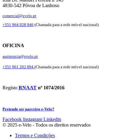
4830-542 Póvoa de Lanhoso
comercial@evelo.pt
+351 964 928 946
(Chamada para a rede móvel nacional)
OFICINA
assistencia@evelo.pt
+351 961 202 894
(Chamada para a rede móvel nacional)
Registo
RNAAT
nº 1074/2016
Pretende ser parceiro e-Velo?
Facebook
Instagram
Linkedin
© 2025 e-Velo - Todos os direitos reservados
Termos e Condições