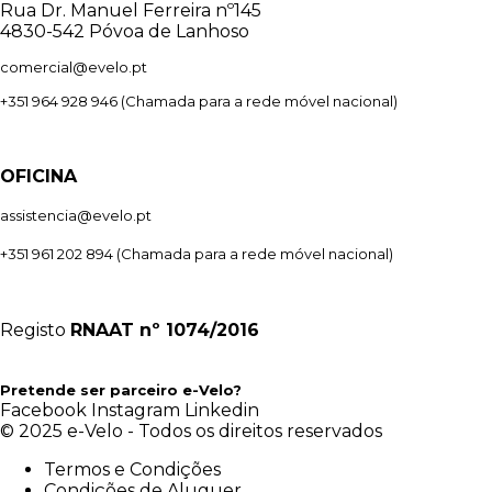
Rua Dr. Manuel Ferreira nº145
4830-542 Póvoa de Lanhoso
comercial@evelo.pt
+351 964 928 946
(Chamada para a rede móvel nacional)
OFICINA
assistencia@evelo.pt
+351 961 202 894
(Chamada para a rede móvel nacional)
Registo
RNAAT
nº 1074/2016
Pretende ser parceiro e-Velo?
Facebook
Instagram
Linkedin
© 2025 e-Velo - Todos os direitos reservados
Termos e Condições
Condições de Aluguer