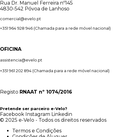
Rua Dr. Manuel Ferreira nº145
4830-542 Póvoa de Lanhoso
comercial@evelo.pt
+351 964 928 946
(Chamada para a rede móvel nacional)
OFICINA
assistencia@evelo.pt
+351 961 202 894
(Chamada para a rede móvel nacional)
Registo
RNAAT
nº 1074/2016
Pretende ser parceiro e-Velo?
Facebook
Instagram
Linkedin
© 2025 e-Velo - Todos os direitos reservados
Termos e Condições
Condições de Aluguer