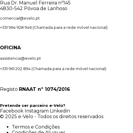
Rua Dr. Manuel Ferreira nº145
4830-542 Póvoa de Lanhoso
comercial@evelo.pt
+351 964 928 946
(Chamada para a rede móvel nacional)
OFICINA
assistencia@evelo.pt
+351 961 202 894
(Chamada para a rede móvel nacional)
Registo
RNAAT
nº 1074/2016
Pretende ser parceiro e-Velo?
Facebook
Instagram
Linkedin
© 2025 e-Velo - Todos os direitos reservados
Termos e Condições
Condições de Aluguer