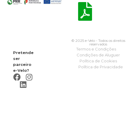
© 2025 e-Velo - Todos os direitos
reservados
Termos e Condições
Pretende
Condições de Aluguer
ser
Política de Cookies
parceiro
Política de Privacidade
e-Velo?