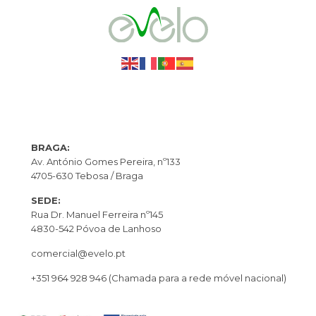
BRAGA:
Av. António Gomes Pereira, nº133
4705-630 Tebosa / Braga
SEDE:
Rua Dr. Manuel Ferreira nº145
4830-542 Póvoa de Lanhoso
comercial@evelo.pt
+351 964 928 946
(Chamada para a rede móvel nacional)