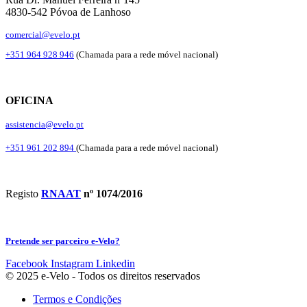
4830-542 Póvoa de Lanhoso
comercial@evelo.pt
+351 964 928 946
(Chamada para a rede móvel nacional)
OFICINA
assistencia@evelo.pt
+351 961 202 894
(Chamada para a rede móvel nacional)
Registo
RNAAT
nº 1074/2016
Pretende ser parceiro e-Velo?
Facebook
Instagram
Linkedin
© 2025 e-Velo - Todos os direitos reservados
Termos e Condições