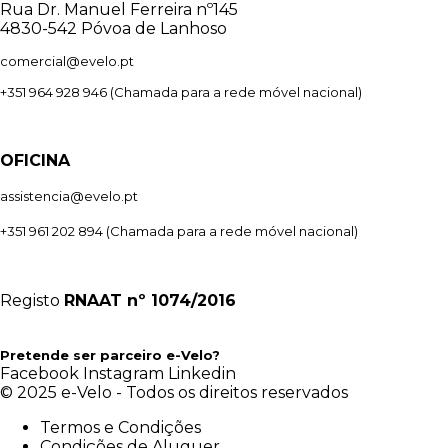
Rua Dr. Manuel Ferreira nº145
4830-542 Póvoa de Lanhoso
comercial@evelo.pt
+351 964 928 946
(Chamada para a rede móvel nacional)
OFICINA
assistencia@evelo.pt
+351 961 202 894
(Chamada para a rede móvel nacional)
Registo
RNAAT
nº 1074/2016
Pretende ser parceiro e-Velo?
Facebook
Instagram
Linkedin
© 2025 e-Velo - Todos os direitos reservados
Termos e Condições
Condições de Aluguer