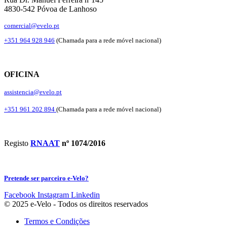
4830-542 Póvoa de Lanhoso
comercial@evelo.pt
+351 964 928 946
(Chamada para a rede móvel nacional)
OFICINA
assistencia@evelo.pt
+351 961 202 894
(Chamada para a rede móvel nacional)
Registo
RNAAT
nº 1074/2016
Pretende ser parceiro e-Velo?
Facebook
Instagram
Linkedin
© 2025 e-Velo - Todos os direitos reservados
Termos e Condições