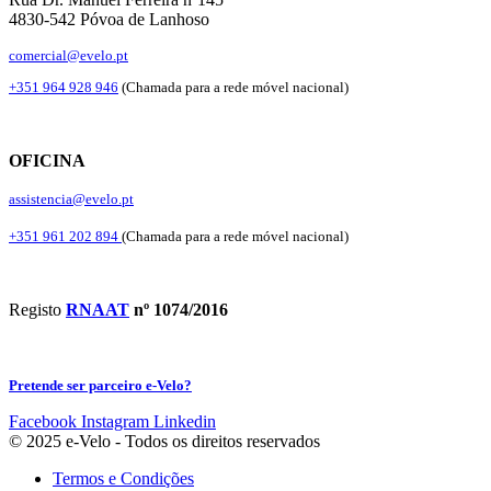
4830-542 Póvoa de Lanhoso
comercial@evelo.pt
+351 964 928 946
(Chamada para a rede móvel nacional)
OFICINA
assistencia@evelo.pt
+351 961 202 894
(Chamada para a rede móvel nacional)
Registo
RNAAT
nº 1074/2016
Pretende ser parceiro e-Velo?
Facebook
Instagram
Linkedin
© 2025 e-Velo - Todos os direitos reservados
Termos e Condições