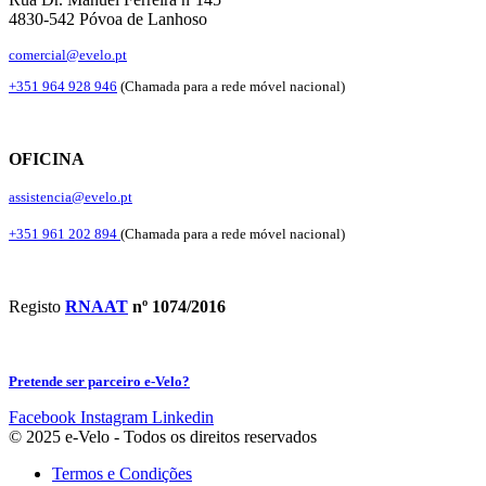
4830-542 Póvoa de Lanhoso
comercial@evelo.pt
+351 964 928 946
(Chamada para a rede móvel nacional)
OFICINA
assistencia@evelo.pt
+351 961 202 894
(Chamada para a rede móvel nacional)
Registo
RNAAT
nº 1074/2016
Pretende ser parceiro e-Velo?
Facebook
Instagram
Linkedin
© 2025 e-Velo - Todos os direitos reservados
Termos e Condições