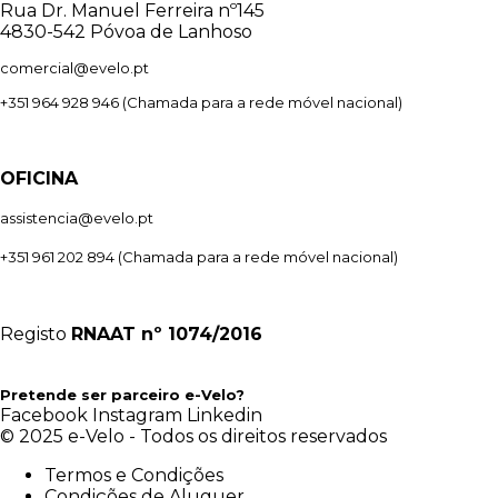
Rua Dr. Manuel Ferreira nº145
4830-542 Póvoa de Lanhoso
comercial@evelo.pt
+351 964 928 946
(Chamada para a rede móvel nacional)
OFICINA
assistencia@evelo.pt
+351 961 202 894
(Chamada para a rede móvel nacional)
Registo
RNAAT
nº 1074/2016
Pretende ser parceiro e-Velo?
Facebook
Instagram
Linkedin
© 2025 e-Velo - Todos os direitos reservados
Termos e Condições
Condições de Aluguer