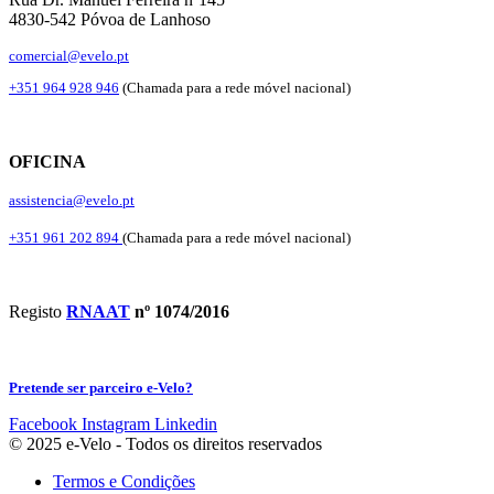
4830-542 Póvoa de Lanhoso
comercial@evelo.pt
+351 964 928 946
(Chamada para a rede móvel nacional)
OFICINA
assistencia@evelo.pt
+351 961 202 894
(Chamada para a rede móvel nacional)
Registo
RNAAT
nº 1074/2016
Pretende ser parceiro e-Velo?
Facebook
Instagram
Linkedin
© 2025 e-Velo - Todos os direitos reservados
Termos e Condições