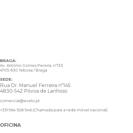
BRAGA:
Av. António Gomes Pereira, nº133
4705-630 Tebosa / Braga
SEDE:
Rua Dr. Manuel Ferreira nº145
4830-542 Póvoa de Lanhoso
comercial@evelo.pt
+351 964 928 946
(Chamada para a rede móvel nacional)
OFICINA