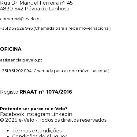
Rua Dr. Manuel Ferreira nº145
4830-542 Póvoa de Lanhoso
comercial@evelo.pt
+351 964 928 946
(Chamada para a rede móvel nacional)
OFICINA
assistencia@evelo.pt
+351 961 202 894
(Chamada para a rede móvel nacional)
Registo
RNAAT
nº 1074/2016
Pretende ser parceiro e-Velo?
Facebook
Instagram
Linkedin
© 2025 e-Velo - Todos os direitos reservados
Termos e Condições
Condições de Aluguer