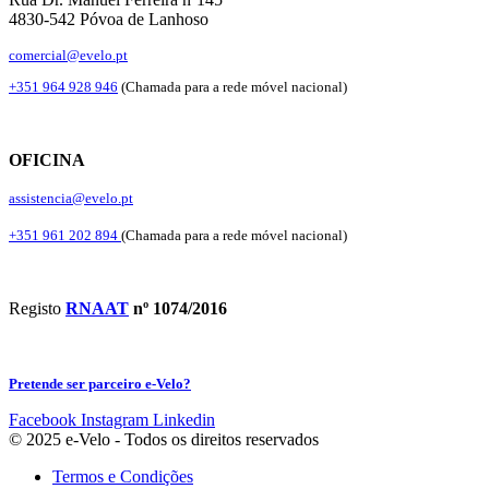
4830-542 Póvoa de Lanhoso
comercial@evelo.pt
+351 964 928 946
(Chamada para a rede móvel nacional)
OFICINA
assistencia@evelo.pt
+351 961 202 894
(Chamada para a rede móvel nacional)
Registo
RNAAT
nº 1074/2016
Pretende ser parceiro e-Velo?
Facebook
Instagram
Linkedin
© 2025 e-Velo - Todos os direitos reservados
Termos e Condições