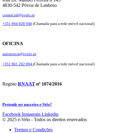
4830-542 Póvoa de Lanhoso
comercial@evelo.pt
+351 964 928 946
(Chamada para a rede móvel nacional)
OFICINA
assistencia@evelo.pt
+351 961 202 894
(Chamada para a rede móvel nacional)
Registo
RNAAT
nº 1074/2016
Pretende ser parceiro e-Velo?
Facebook
Instagram
Linkedin
© 2025 e-Velo - Todos os direitos reservados
Termos e Condições