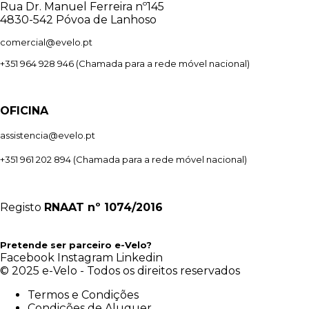
Rua Dr. Manuel Ferreira nº145
4830-542 Póvoa de Lanhoso
comercial@evelo.pt
+351 964 928 946
(Chamada para a rede móvel nacional)
OFICINA
assistencia@evelo.pt
+351 961 202 894
(Chamada para a rede móvel nacional)
Registo
RNAAT
nº 1074/2016
Pretende ser parceiro e-Velo?
Facebook
Instagram
Linkedin
© 2025 e-Velo - Todos os direitos reservados
Termos e Condições
Condições de Aluguer