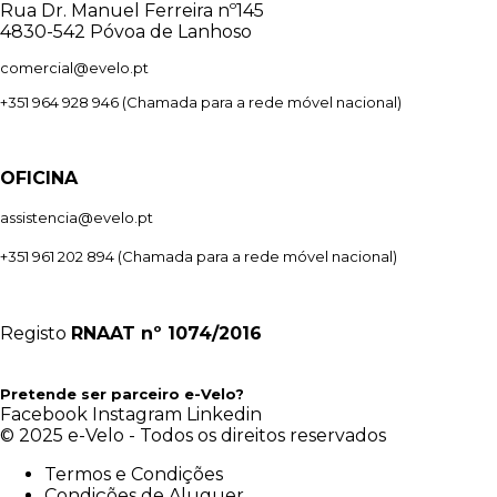
Rua Dr. Manuel Ferreira nº145
4830-542 Póvoa de Lanhoso
comercial@evelo.pt
+351 964 928 946
(Chamada para a rede móvel nacional)
OFICINA
assistencia@evelo.pt
+351 961 202 894
(Chamada para a rede móvel nacional)
Registo
RNAAT
nº 1074/2016
Pretende ser parceiro e-Velo?
Facebook
Instagram
Linkedin
© 2025 e-Velo - Todos os direitos reservados
Termos e Condições
Condições de Aluguer