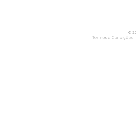
© 20
Termos e Condições