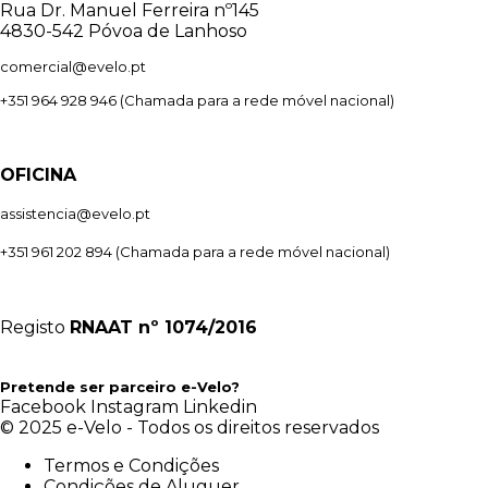
Rua Dr. Manuel Ferreira nº145
4830-542 Póvoa de Lanhoso
comercial@evelo.pt
+351 964 928 946
(Chamada para a rede móvel nacional)
OFICINA
assistencia@evelo.pt
+351 961 202 894
(Chamada para a rede móvel nacional)
Registo
RNAAT
nº 1074/2016
Pretende ser parceiro e-Velo?
Facebook
Instagram
Linkedin
© 2025 e-Velo - Todos os direitos reservados
Termos e Condições
Condições de Aluguer