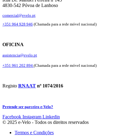
4830-542 Póvoa de Lanhoso
comercial@evelo.pt
+351 964 928 946
(Chamada para a rede móvel nacional)
OFICINA
assistencia@evelo.pt
+351 961 202 894
(Chamada para a rede móvel nacional)
Registo
RNAAT
nº 1074/2016
Pretende ser parceiro e-Velo?
Facebook
Instagram
Linkedin
© 2025 e-Velo - Todos os direitos reservados
Termos e Condições