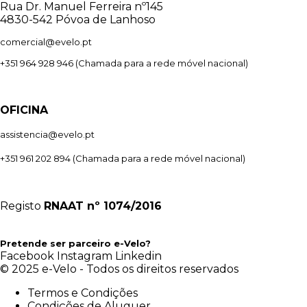
Rua Dr. Manuel Ferreira nº145
4830-542 Póvoa de Lanhoso
comercial@evelo.pt
+351 964 928 946
(Chamada para a rede móvel nacional)
OFICINA
assistencia@evelo.pt
+351 961 202 894
(Chamada para a rede móvel nacional)
Registo
RNAAT
nº 1074/2016
Pretende ser parceiro e-Velo?
Facebook
Instagram
Linkedin
© 2025 e-Velo - Todos os direitos reservados
Termos e Condições
Condições de Aluguer