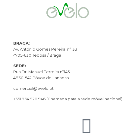
BRAGA:
Av. António Gomes Pereira, nº133
4705-630 Tebosa / Braga
SEDE:
Rua Dr. Manuel Ferreira nº145
4830-542 Póvoa de Lanhoso
comercial@evelo.pt
+351 964 928 946
(Chamada para a rede móvel nacional)