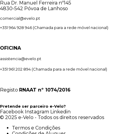
Rua Dr. Manuel Ferreira nº145
4830-542 Póvoa de Lanhoso
comercial@evelo.pt
+351 964 928 946
(Chamada para a rede móvel nacional)
OFICINA
assistencia@evelo.pt
+351 961 202 894
(Chamada para a rede móvel nacional)
Registo
RNAAT
nº 1074/2016
Pretende ser parceiro e-Velo?
Facebook
Instagram
Linkedin
© 2025 e-Velo - Todos os direitos reservados
Termos e Condições
Condições de Aluguer