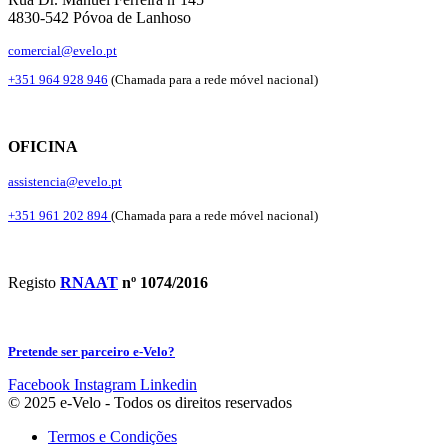
4830-542 Póvoa de Lanhoso
comercial@evelo.pt
+351 964 928 946
(Chamada para a rede móvel nacional)
OFICINA
assistencia@evelo.pt
+351 961 202 894
(Chamada para a rede móvel nacional)
Registo
RNAAT
nº 1074/2016
Pretende ser parceiro e-Velo?
Facebook
Instagram
Linkedin
© 2025 e-Velo - Todos os direitos reservados
Termos e Condições