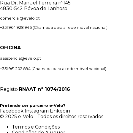
Rua Dr. Manuel Ferreira nº145
4830-542 Póvoa de Lanhoso
comercial@evelo.pt
+351 964 928 946
(Chamada para a rede móvel nacional)
OFICINA
assistencia@evelo.pt
+351 961 202 894
(Chamada para a rede móvel nacional)
Registo
RNAAT
nº 1074/2016
Pretende ser parceiro e-Velo?
Facebook
Instagram
Linkedin
© 2025 e-Velo - Todos os direitos reservados
Termos e Condições
Condições de Aluguer