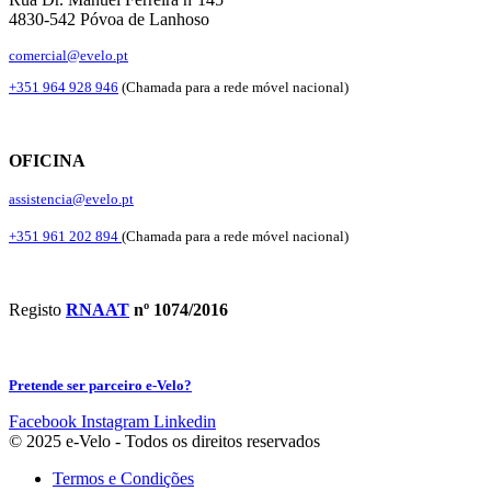
4830-542 Póvoa de Lanhoso
comercial@evelo.pt
+351 964 928 946
(Chamada para a rede móvel nacional)
OFICINA
assistencia@evelo.pt
+351 961 202 894
(Chamada para a rede móvel nacional)
Registo
RNAAT
nº 1074/2016
Pretende ser parceiro e-Velo?
Facebook
Instagram
Linkedin
© 2025 e-Velo - Todos os direitos reservados
Termos e Condições