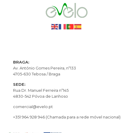
BRAGA:
Av. António Gomes Pereira, nº133
4705-630 Tebosa / Braga
SEDE:
Rua Dr. Manuel Ferreira nº145
4830-542 Póvoa de Lanhoso
comercial@evelo.pt
+351 964 928 946
(Chamada para a rede móvel nacional)