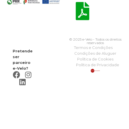
© 2025 e-Velo - Todos os direitos
reservados
Termos e Condições
Pretende
Condições de Aluguer
ser
Política de Cookies
parceiro
Política de Privacidade
e-Velo?