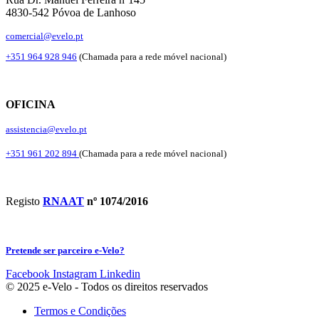
4830-542 Póvoa de Lanhoso
comercial@evelo.pt
+351 964 928 946
(Chamada para a rede móvel nacional)
OFICINA
assistencia@evelo.pt
+351 961 202 894
(Chamada para a rede móvel nacional)
Registo
RNAAT
nº 1074/2016
Pretende ser parceiro e-Velo?
Facebook
Instagram
Linkedin
© 2025 e-Velo - Todos os direitos reservados
Termos e Condições