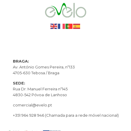
BRAGA:
Av. António Gomes Pereira, nº133
4705-630 Tebosa / Braga
SEDE:
Rua Dr. Manuel Ferreira nº145
4830-542 Póvoa de Lanhoso
comercial@evelo.pt
+351 964 928 946
(Chamada para a rede móvel nacional)