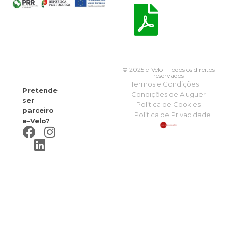
© 2025 e-Velo - Todos os direitos
reservados
Termos e Condições
Pretende
Condições de Aluguer
ser
Política de Cookies
parceiro
Política de Privacidade
e-Velo?