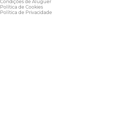
Condições de Aluguer
Política de Cookies
Política de Privacidade
e-Velo
e-Bike Rentals
e-Tours