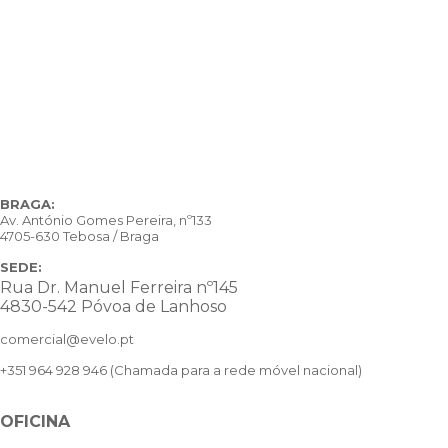
BRAGA:
Av. António Gomes Pereira, nº133
4705-630 Tebosa / Braga
SEDE:
Rua Dr. Manuel Ferreira nº145
4830-542 Póvoa de Lanhoso
comercial@evelo.pt
+351 964 928 946
(Chamada para a rede móvel nacional)
OFICINA