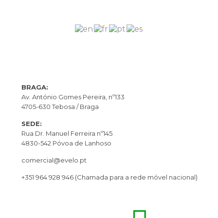
BRAGA:
Av. António Gomes Pereira, nº133
4705-630 Tebosa / Braga
SEDE:
Rua Dr. Manuel Ferreira nº145
4830-542 Póvoa de Lanhoso
comercial@evelo.pt
+351 964 928 946
(Chamada para a rede móvel nacional)