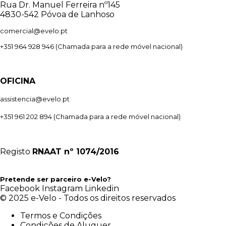
Rua Dr. Manuel Ferreira nº145
4830-542 Póvoa de Lanhoso
comercial@evelo.pt
+351 964 928 946
(Chamada para a rede móvel nacional)
OFICINA
assistencia@evelo.pt
+351 961 202 894
(Chamada para a rede móvel nacional)
Registo
RNAAT
nº 1074/2016
Pretende ser parceiro e-Velo?
Facebook
Instagram
Linkedin
© 2025 e-Velo - Todos os direitos reservados
Termos e Condições
Condições de Aluguer