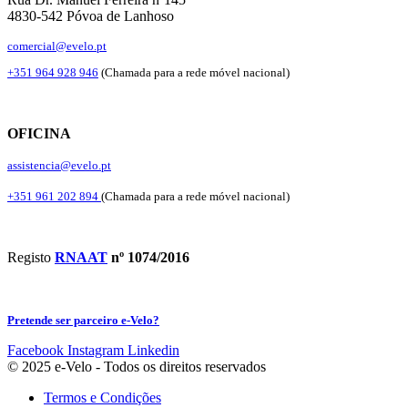
4830-542 Póvoa de Lanhoso
comercial@evelo.pt
+351 964 928 946
(Chamada para a rede móvel nacional)
OFICINA
assistencia@evelo.pt
+351 961 202 894
(Chamada para a rede móvel nacional)
Registo
RNAAT
nº 1074/2016
Pretende ser parceiro e-Velo?
Facebook
Instagram
Linkedin
© 2025 e-Velo - Todos os direitos reservados
Termos e Condições