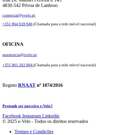
4830-542 Póvoa de Lanhoso
comercial@evelo.pt
+351 964 928 946
(Chamada para a rede móvel nacional)
OFICINA
assistencia@evelo.pt
+351 961 202 894
(Chamada para a rede móvel nacional)
Registo
RNAAT
nº 1074/2016
Pretende ser parceiro e-Velo?
Facebook
Instagram
Linkedin
© 2025 e-Velo - Todos os direitos reservados
Termos e Condições