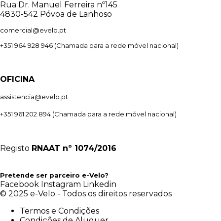
Rua Dr. Manuel Ferreira nº145
4830-542 Póvoa de Lanhoso
comercial@evelo.pt
+351 964 928 946
(Chamada para a rede móvel nacional)
OFICINA
assistencia@evelo.pt
+351 961 202 894
(Chamada para a rede móvel nacional)
Registo
RNAAT
nº 1074/2016
Pretende ser parceiro e-Velo?
Facebook
Instagram
Linkedin
© 2025 e-Velo - Todos os direitos reservados
Termos e Condições
Condições de Aluguer