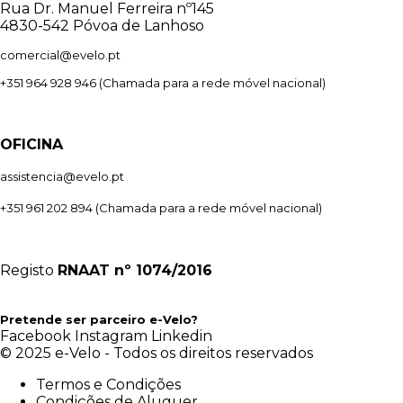
Rua Dr. Manuel Ferreira nº145
4830-542 Póvoa de Lanhoso
comercial@evelo.pt
+351 964 928 946
(Chamada para a rede móvel nacional)
OFICINA
assistencia@evelo.pt
+351 961 202 894
(Chamada para a rede móvel nacional)
Registo
RNAAT
nº 1074/2016
Pretende ser parceiro e-Velo?
Facebook
Instagram
Linkedin
© 2025 e-Velo - Todos os direitos reservados
Termos e Condições
Condições de Aluguer