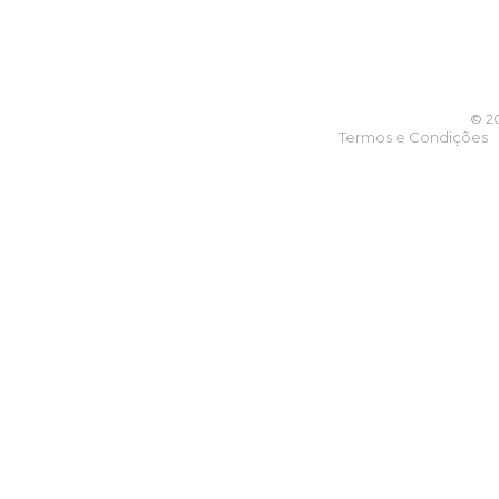
© 20
Termos e Condições