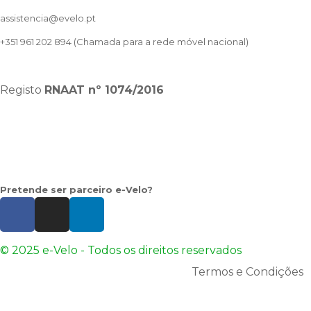
assistencia@evelo.pt
+351 961 202 894
(Chamada para a rede móvel nacional)
Registo
RNAAT
nº 1074/2016
Pretende ser parceiro e-Velo?
© 2025 e-Velo - Todos os direitos reservados
Termos e Condições