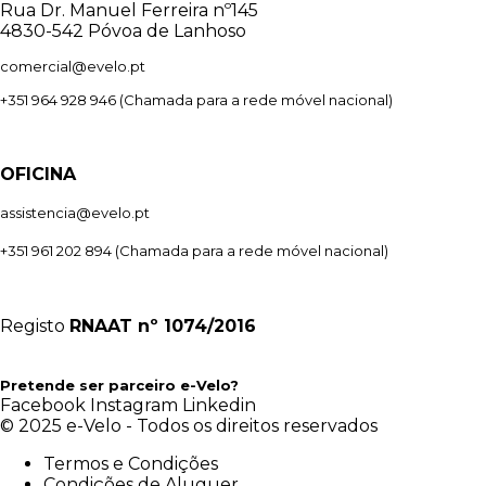
Rua Dr. Manuel Ferreira nº145
4830-542 Póvoa de Lanhoso
comercial@evelo.pt
+351 964 928 946
(Chamada para a rede móvel nacional)
OFICINA
assistencia@evelo.pt
+351 961 202 894
(Chamada para a rede móvel nacional)
Registo
RNAAT
nº 1074/2016
Pretende ser parceiro e-Velo?
Facebook
Instagram
Linkedin
© 2025 e-Velo - Todos os direitos reservados
Termos e Condições
Condições de Aluguer