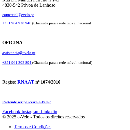
4830-542 Póvoa de Lanhoso
comercial@evelo.pt
+351 964 928 946
(Chamada para a rede móvel nacional)
OFICINA
assistencia@evelo.pt
+351 961 202 894
(Chamada para a rede móvel nacional)
Registo
RNAAT
nº 1074/2016
Pretende ser parceiro e-Velo?
Facebook
Instagram
Linkedin
© 2025 e-Velo - Todos os direitos reservados
Termos e Condições